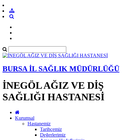
BURSA İL SAĞLIK MÜDÜRLÜĞÜ
İNEGÖL AĞIZ VE DİŞ
SAĞLIĞI HASTANESİ
Kurumsal
Hastanemiz
Tarihçemiz
Değerlerimiz