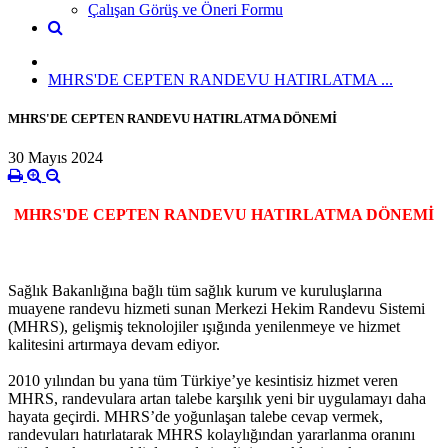
Çalışan Görüş ve Öneri Formu
MHRS'DE CEPTEN RANDEVU HATIRLATMA ...
MHRS'DE CEPTEN RANDEVU HATIRLATMA DÖNEMİ
30 Mayıs 2024
MHRS'DE CEPTEN RANDEVU HATIRLATMA DÖNEMİ
Sağlık Bakanlığına bağlı tüm sağlık kurum ve kuruluşlarına
muayene randevu hizmeti sunan Merkezi Hekim Randevu Sistemi
(MHRS), gelişmiş teknolojiler ışığında yenilenmeye ve hizmet
kalitesini artırmaya devam ediyor.
2010 yılından bu yana tüm Türkiye’ye kesintisiz hizmet veren
MHRS, randevulara artan talebe karşılık yeni bir uygulamayı daha
hayata geçirdi. MHRS’de yoğunlaşan talebe cevap vermek,
randevuları hatırlatarak MHRS kolaylığından yararlanma oranını