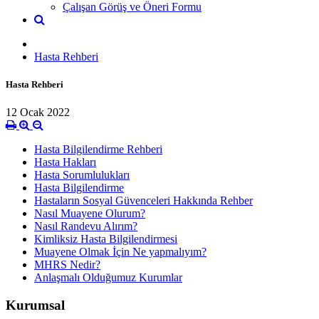
Çalışan Görüş ve Öneri Formu
Hasta Rehberi
Hasta Rehberi
12 Ocak 2022
Hasta Bilgilendirme Rehberi
Hasta Hakları
Hasta Sorumlulukları
Hasta Bilgilendirme
Hastaların Sosyal Güvenceleri Hakkında Rehber
Nasıl Muayene Olurum?
Nasıl Randevu Alırım?
Kimliksiz Hasta Bilgilendirmesi
Muayene Olmak İçin Ne yapmalıyım?
MHRS Nedir?
Anlaşmalı Olduğumuz Kurumlar
Kurumsal