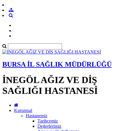
BURSA İL SAĞLIK MÜDÜRLÜĞÜ
İNEGÖL AĞIZ VE DİŞ
SAĞLIĞI HASTANESİ
Kurumsal
Hastanemiz
Tarihçemiz
Değerlerimiz