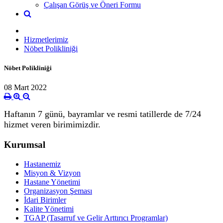
Çalışan Görüş ve Öneri Formu
Hizmetlerimiz
Nöbet Polikliniği
Nöbet Polikliniği
08 Mart 2022
Haftanın 7 günü, bayramlar ve resmi tatillerde de 7/24
hizmet veren birimimizdir.
Kurumsal
Hastanemiz
Misyon & Vizyon
Hastane Yönetimi
Organizasyon Şeması
İdari Birimler
Kalite Yönetimi
TGAP (Tasarruf ve Gelir Arttırıcı Programlar)