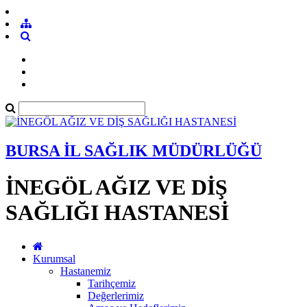
BURSA İL SAĞLIK MÜDÜRLÜĞÜ
İNEGÖL AĞIZ VE DİŞ
SAĞLIĞI HASTANESİ
Kurumsal
Hastanemiz
Tarihçemiz
Değerlerimiz