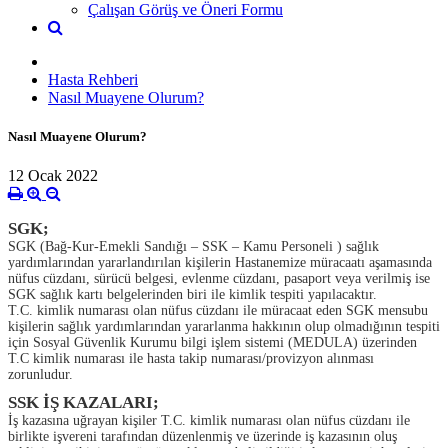
Çalışan Görüş ve Öneri Formu
Hasta Rehberi
Nasıl Muayene Olurum?
Nasıl Muayene Olurum?
12 Ocak 2022
SGK;
SGK (Bağ-Kur-Emekli Sandığı – SSK – Kamu Personeli ) sağlık
yardımlarından yararlandırılan kişilerin Hastanemize müracaatı aşamasında
nüfus cüzdanı, sürücü belgesi, evlenme cüzdanı, pasaport veya verilmiş ise
SGK sağlık kartı belgelerinden biri ile kimlik tespiti yapılacaktır.
T.C. kimlik numarası olan nüfus cüzdanı ile müracaat eden SGK mensubu
kişilerin sağlık yardımlarından yararlanma hakkının olup olmadığının tespiti
için Sosyal Güvenlik Kurumu bilgi işlem sistemi (MEDULA) üzerinden
T.C kimlik numarası ile hasta takip numarası/provizyon alınması
zorunludur.
SSK İŞ KAZALARI;
İş kazasına uğrayan kişiler T.C. kimlik numarası olan nüfus cüzdanı ile
birlikte işvereni tarafından düzenlenmiş ve üzerinde iş kazasının oluş