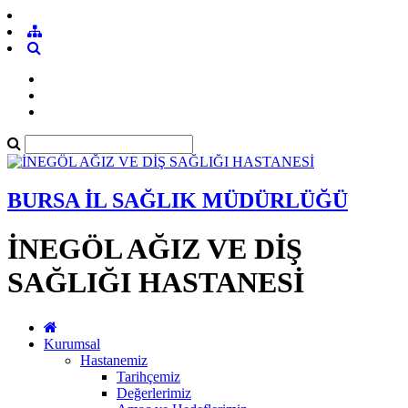
BURSA İL SAĞLIK MÜDÜRLÜĞÜ
İNEGÖL AĞIZ VE DİŞ
SAĞLIĞI HASTANESİ
Kurumsal
Hastanemiz
Tarihçemiz
Değerlerimiz