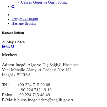
Çalışan Görüş ve Öneri Formu
İletişim & Ulaşım
Hastane İletişim
Hastane İletişim
27 Mayıs 2024
Merkez:
Adres:
İnegöl Ağız ve Diş Sağlığı Hastanesi
Yeni Mahalle Alanyurt Caddesi No: 132
İnegöl / BURSA
Tel:
+90 224 715 20 08
+90 224 712 19 19
Faks:
+90 224 713 48 49
E-Mail:
bursa.inegoladsm@saglik.gov.tr