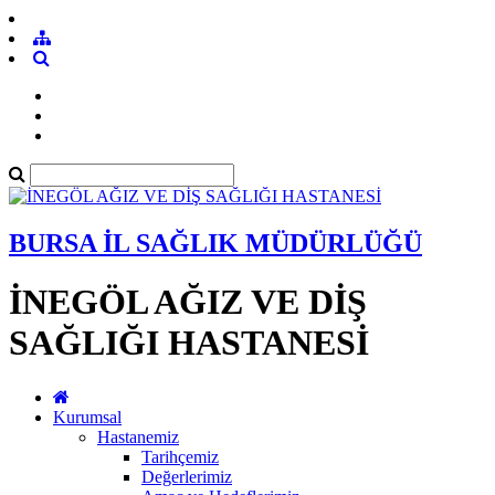
BURSA İL SAĞLIK MÜDÜRLÜĞÜ
İNEGÖL AĞIZ VE DİŞ
SAĞLIĞI HASTANESİ
Kurumsal
Hastanemiz
Tarihçemiz
Değerlerimiz