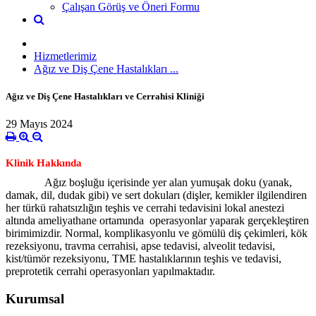
Çalışan Görüş ve Öneri Formu
Hizmetlerimiz
Ağız ve Diş Çene Hastalıkları ...
Ağız ve Diş Çene Hastalıkları ve Cerrahisi Kliniği
29 Mayıs 2024
Klinik Hakkında
Ağız boşluğu içerisinde yer alan yumuşak doku (yanak,
damak, dil, dudak gibi) ve sert dokuları (dişler, kemikler ilgilendiren
her türkü rahatsızlığın teşhis ve cerrahi tedavisini lokal anestezi
altında ameliyathane ortamında operasyonlar yaparak gerçekleştiren
birimimizdir. Normal, komplikasyonlu ve gömülü diş çekimleri, kök
rezeksiyonu, travma cerrahisi, apse tedavisi, alveolit tedavisi,
kist/tümör rezeksiyonu, TME hastalıklarının teşhis ve tedavisi,
preprotetik cerrahi operasyonları yapılmaktadır.
Kurumsal