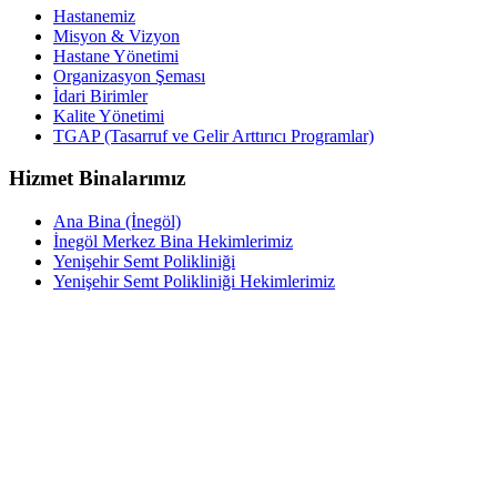
Hastanemiz
Misyon & Vizyon
Hastane Yönetimi
Organizasyon Şeması
İdari Birimler
Kalite Yönetimi
TGAP (Tasarruf ve Gelir Arttırıcı Programlar)
Hizmet Binalarımız
Ana Bina (İnegöl)
İnegöl Merkez Bina Hekimlerimiz
Yenişehir Semt Polikliniği
Yenişehir Semt Polikliniği Hekimlerimiz