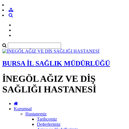
BURSA İL SAĞLIK MÜDÜRLÜĞÜ
İNEGÖL AĞIZ VE DİŞ
SAĞLIĞI HASTANESİ
Kurumsal
Hastanemiz
Tarihçemiz
Değerlerimiz